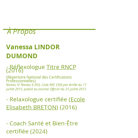
À Propos
Vanessa LINDOR
DUMOND
-
Réflexologue
Titre RNCP
(2016)
(Répertoire National des Certifications
Professi
onnelles)
Niveau II/ Niveau 6 (EU), Code NSF 330t par Arrêté du 17
juillet 2015, publié au Journal Officiel du 25 juillet 2015
- Relaxologue certifiée (
Ecole
Elisabeth BRETON
) (2016)
- Coach Santé et Bien-Être
certifiée (2024)